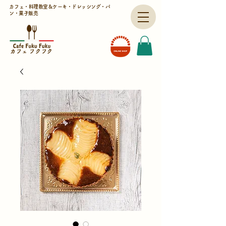
​カフェ・料理教室＆
ケーキ・ドレッシング・パ
ン・菓子販売
​カフェ フクフク