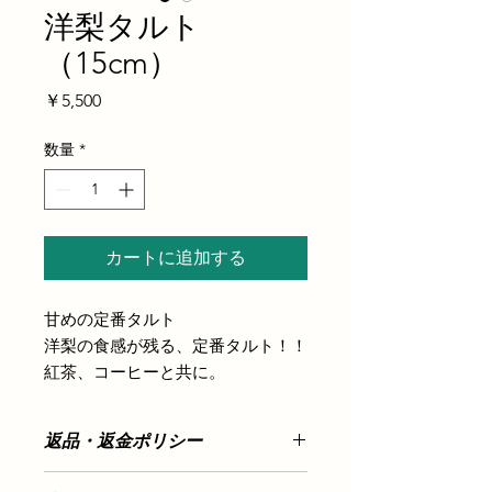
洋梨タルト
（15cm）
価
￥5,500
格
数量
*
カートに追加する
甘めの定番タルト
洋梨の食感が残る、定番タルト！！
紅茶、コーヒーと共に。
返品・返金ポリシー
発送済みの商品に関しましては、
食品