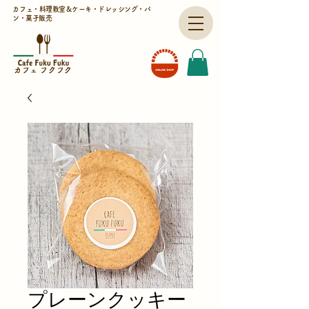
​カフェ・料理教室＆
ケーキ・ドレッシング・パ
ン・菓子販売
​カフェ フクフク
プレーンクッキー